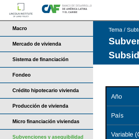
Macro
Tema / Sub
Subven
Mercado de vivienda
Subsid
Sistema de financiación
Fondeo
Crédito hipotecario vivienda
Año
Producción de vivienda
País
Micro financiación viviendas
Variable (
Subvenciones y asequibilidad