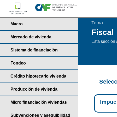
Tema:
Macro
Fiscal
Mercado de vivienda
Esta sección s
Sistema de financiación
Fondeo
Crédito hipotecario vivienda
Selecc
Producción de vivienda
Impues
Micro financiación viviendas
Subvenciones y asequibilidad