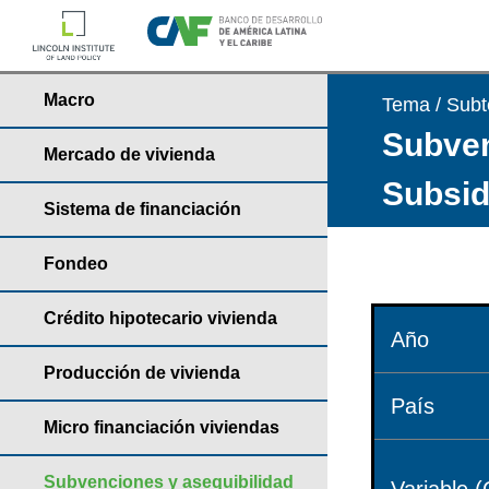
Macro
Tema / Sub
Subven
Mercado de vivienda
Subsid
Sistema de financiación
Fondeo
Crédito hipotecario vivienda
Año
Producción de vivienda
País
Micro financiación viviendas
Subvenciones y asequibilidad