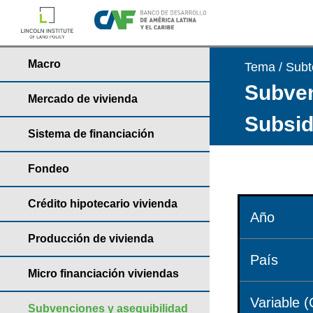
Macro
Tema / Sub
Subven
Mercado de vivienda
Subsid
Sistema de financiación
Fondeo
Crédito hipotecario vivienda
Año
Producción de vivienda
País
Micro financiación viviendas
Variable (
Subvenciones y asequibilidad