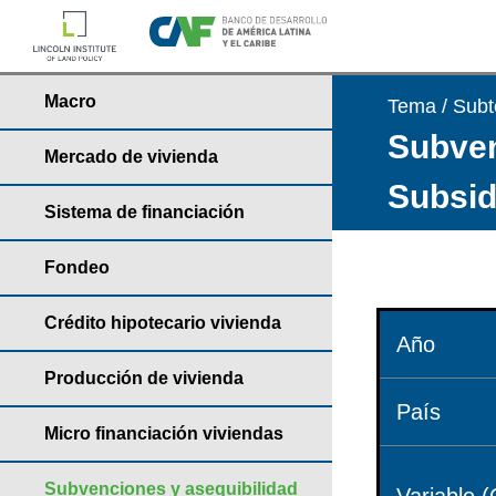
Macro
Tema / Sub
Subven
Mercado de vivienda
Subsid
Sistema de financiación
Fondeo
Crédito hipotecario vivienda
Año
Producción de vivienda
País
Micro financiación viviendas
Subvenciones y asequibilidad