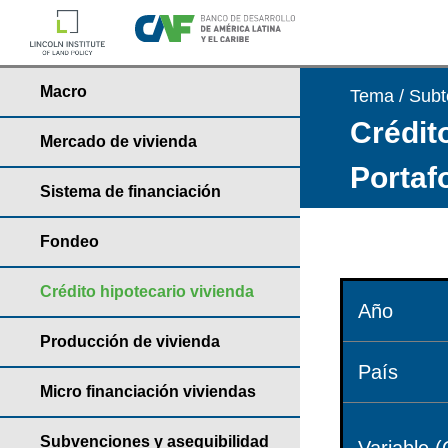
Macro
Tema / Sub
Crédito
Mercado de vivienda
Portaf
Sistema de financiación
Fondeo
Crédito hipotecario vivienda
Año
Producción de vivienda
País
Micro financiación viviendas
Subvenciones y asequibilidad