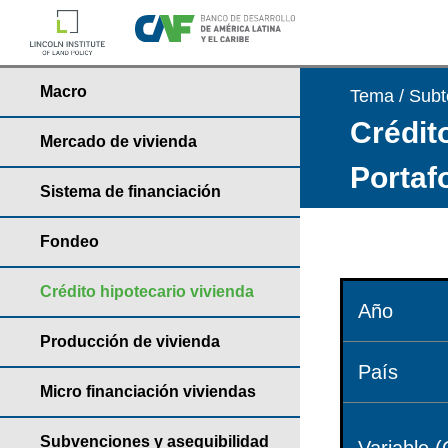
Macro
Tema / Sub
Crédito
Mercado de vivienda
Portaf
Sistema de financiación
Fondeo
Crédito hipotecario vivienda
Año
Producción de vivienda
País
Micro financiación viviendas
Subvenciones y asequibilidad