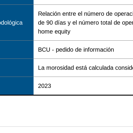
Relación entre el número de opera
dológica
de 90 días y el número total de oper
home equity
BCU - pedido de información
La morosidad está calculada consi
2023