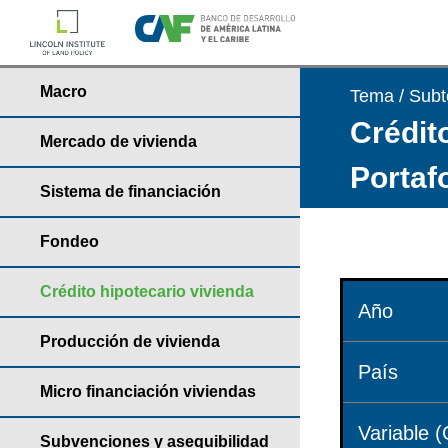
Macro
Tema / Sub
Crédito
Mercado de vivienda
Portaf
Sistema de financiación
Fondeo
Crédito hipotecario vivienda
Año
Producción de vivienda
País
Micro financiación viviendas
Variable (
Subvenciones y asequibilidad