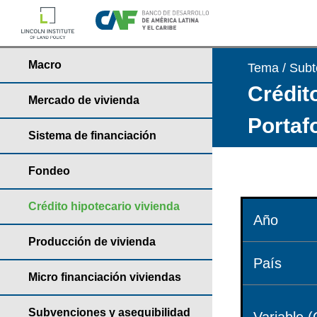
Macro
Tema / Sub
Crédito
Mercado de vivienda
Portaf
Sistema de financiación
Fondeo
Crédito hipotecario vivienda
Año
Producción de vivienda
País
Micro financiación viviendas
Subvenciones y asequibilidad