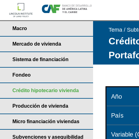
Macro
Tema / Sub
Crédito
Mercado de vivienda
Portaf
Sistema de financiación
Fondeo
Crédito hipotecario vivienda
Año
Producción de vivienda
País
Micro financiación viviendas
Variable (
Subvenciones y asequibilidad