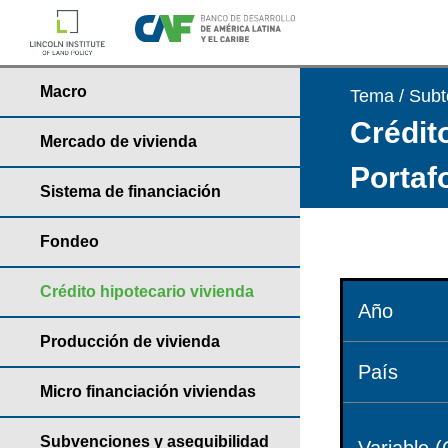
Macro
Tema / Sub
Crédito
Mercado de vivienda
Portaf
Sistema de financiación
Fondeo
Crédito hipotecario vivienda
Año
Producción de vivienda
País
Micro financiación viviendas
Subvenciones y asequibilidad