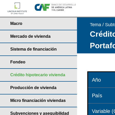
Macro
Tema / Sub
Crédito
Mercado de vivienda
Portaf
Sistema de financiación
Fondeo
Crédito hipotecario vivienda
Año
Producción de vivienda
País
Micro financiación viviendas
Variable (
Subvenciones y asequibilidad