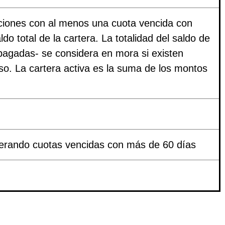
ciones con al menos una cuota vencida con
o total de la cartera. La totalidad del saldo de
pagadas- se considera en mora si existen
so. La cartera activa es la suma de los montos
derando cuotas vencidas con más de 60 días