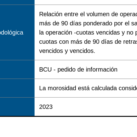
Relación entre el volumen de opera
más de 90 días ponderado por el sald
dológica
la operación -cuotas vencidas y no 
cuotas con más de 90 días de retra
vencidos y vencidos.
BCU - pedido de información
La morosidad está calculada consi
2023