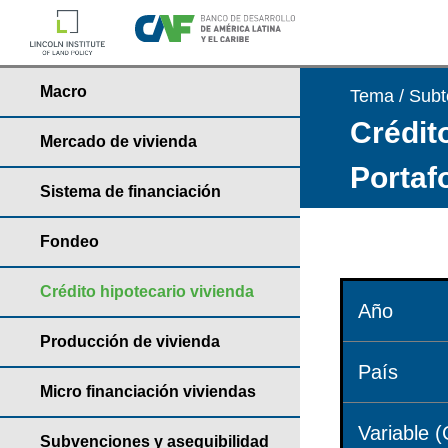
Macro
Tema / Sub
Crédito
Mercado de vivienda
Portaf
Sistema de financiación
Fondeo
Crédito hipotecario vivienda
Año
Producción de vivienda
País
Micro financiación viviendas
Variable (
Subvenciones y asequibilidad