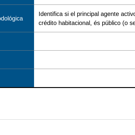
Identifica si el principal agente act
dológica
crédito habitacional, és público (o s