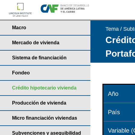
Macro
Tema / Sub
Crédito
Mercado de vivienda
Portaf
Sistema de financiación
Fondeo
Crédito hipotecario vivienda
Año
Producción de vivienda
País
Micro financiación viviendas
Variable (
Subvenciones y asequibilidad