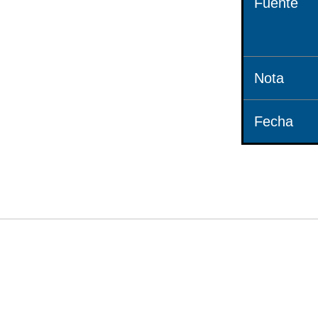
Fuente
Nota
Fecha