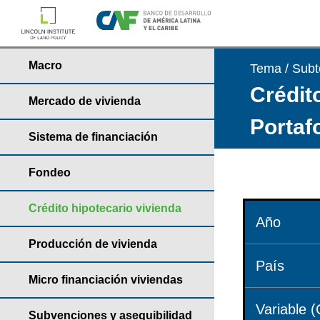
Macro
Tema / Sub
Crédito
Mercado de vivienda
Portaf
Sistema de financiación
Fondeo
Crédito hipotecario vivienda
Año
Producción de vivienda
País
Micro financiación viviendas
Variable (
Subvenciones y asequibilidad