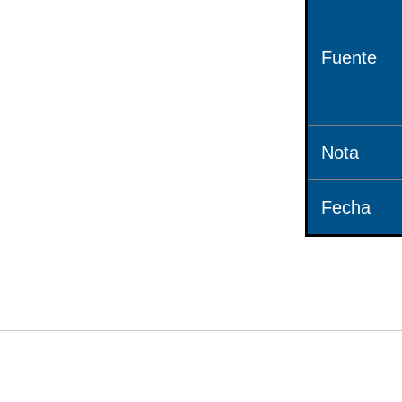
Fuente
Nota
Fecha