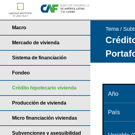
Macro
Tema / Sub
Crédito
Mercado de vivienda
Portaf
Sistema de financiación
Fondeo
Crédito hipotecario vivienda
Año
Producción de vivienda
País
Micro financiación viviendas
Subvenciones y asequibilidad