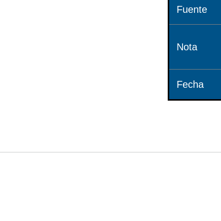
Fuente
Nota
Fecha