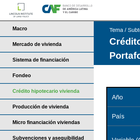
Macro
Tema / Sub
Crédito
Mercado de vivienda
Portaf
Sistema de financiación
Fondeo
Crédito hipotecario vivienda
Año
Producción de vivienda
País
Micro financiación viviendas
Subvenciones y asequibilidad