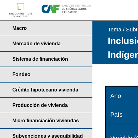
Macro
Tema / Sub
Inclusi
Mercado de vivienda
Indíge
Sistema de financiación
Fondeo
Crédito hipotecario vivienda
Año
Producción de vivienda
País
Micro financiación viviendas
Subvenciones y asequibilidad