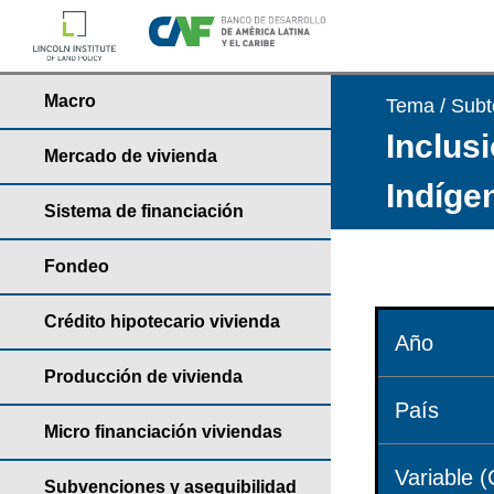
Macro
Tema / Sub
Inclusi
Mercado de vivienda
Indíge
Sistema de financiación
Fondeo
Crédito hipotecario vivienda
Año
Producción de vivienda
País
Micro financiación viviendas
Variable (
Subvenciones y asequibilidad