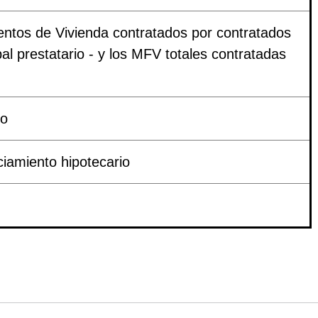
entos de Vivienda contratados por contratados
al prestatario - y los MFV totales contratadas
ro
iamiento hipotecario