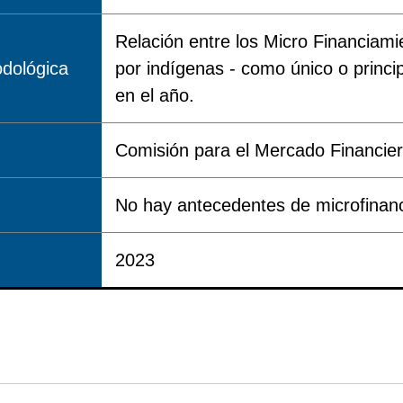
Relación entre los Micro Financiami
dológica
por indígenas - como único o princip
en el año.
Comisión para el Mercado Financie
No hay antecedentes de microfinanc
2023