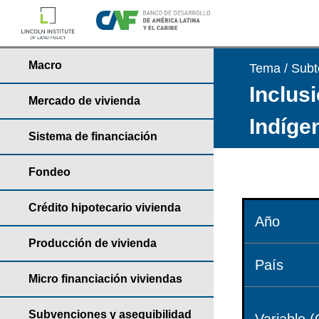
Macro
Tema / Sub
Inclusi
Mercado de vivienda
Indíge
Sistema de financiación
Fondeo
Crédito hipotecario vivienda
Año
Producción de vivienda
País
Micro financiación viviendas
Subvenciones y asequibilidad