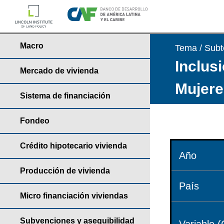
Macro
Tema / Sub
Inclusi
Mercado de vivienda
Mujere
Sistema de financiación
Fondeo
Crédito hipotecario vivienda
Año
Producción de vivienda
País
Micro financiación viviendas
Subvenciones y asequibilidad