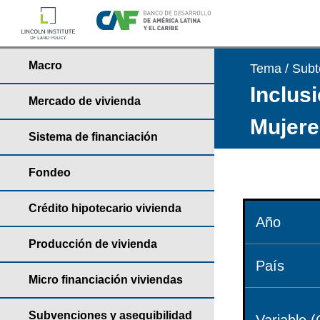
Macro
Tema / Sub
Inclusi
Mercado de vivienda
Mujere
Sistema de financiación
Fondeo
Crédito hipotecario vivienda
Año
Producción de vivienda
País
Micro financiación viviendas
Subvenciones y asequibilidad