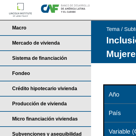
Macro
Tema / Sub
Inclusi
Mercado de vivienda
Mujere
Sistema de financiación
Fondeo
Crédito hipotecario vivienda
Año
Producción de vivienda
País
Micro financiación viviendas
Variable (
Subvenciones y asequibilidad