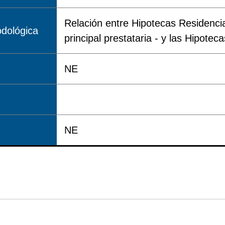
Relación entre Hipotecas Residenci
dológica
principal prestataria - y las Hipote
NE
NE