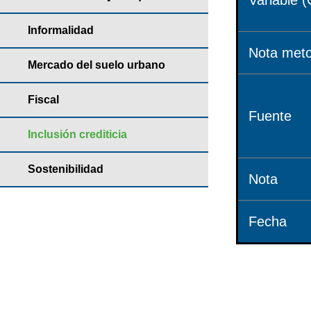
Variable (
Informalidad
Nota meto
Mercado del suelo urbano
Fiscal
Fuente
Inclusión crediticia
Sostenibilidad
Nota
Fecha