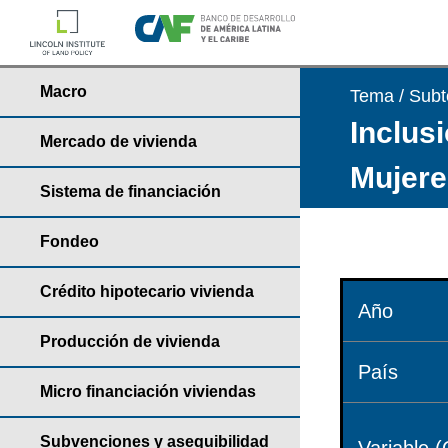
Macro
Tema / Sub
Inclusi
Mercado de vivienda
Mujere
Sistema de financiación
Fondeo
Crédito hipotecario vivienda
Año
Producción de vivienda
País
Micro financiación viviendas
Subvenciones y asequibilidad