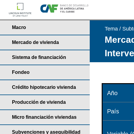
Macro
Tema / Sub
Mercad
Mercado de vivienda
Interv
Sistema de financiación
Fondeo
Crédito hipotecario vivienda
Año
Producción de vivienda
País
Micro financiación viviendas
Subvenciones y asequibilidad