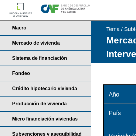
Macro
Tema / Sub
Mercad
Mercado de vivienda
Interv
Sistema de financiación
Fondeo
Crédito hipotecario vivienda
Año
Producción de vivienda
País
Micro financiación viviendas
Subvenciones y asequibilidad