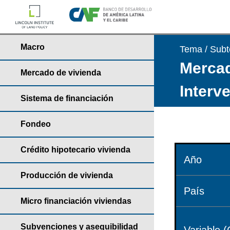
Macro
Tema / Sub
Mercad
Mercado de vivienda
Interv
Sistema de financiación
Fondeo
Crédito hipotecario vivienda
Año
Producción de vivienda
País
Micro financiación viviendas
Subvenciones y asequibilidad