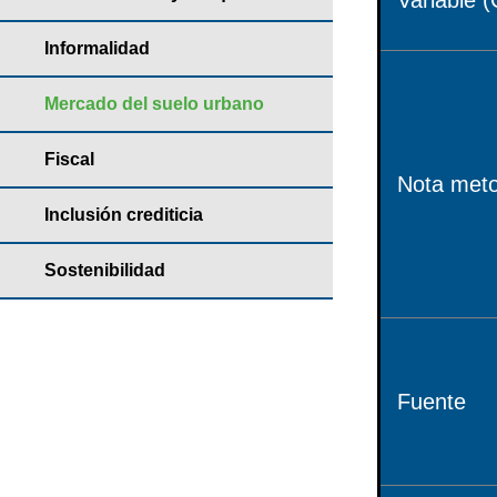
Variable (
Informalidad
Mercado del suelo urbano
Fiscal
Nota meto
Inclusión crediticia
Sostenibilidad
Fuente