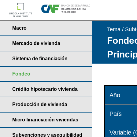
Macro
Tema / Sub
Fondeo
Mercado de vivienda
Princi
Sistema de financiación
Fondeo
Crédito hipotecario vivienda
Año
Producción de vivienda
País
Micro financiación viviendas
Variable (
Subvenciones y asequibilidad