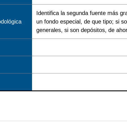
Identifica la segunda fuente más gr
dológica
un fondo especial, de que tipo; si s
generales, si son depósitos, de aho