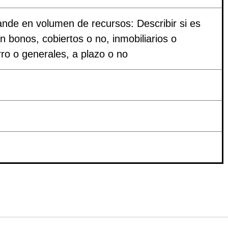
ande en volumen de recursos: Describir si es
on bonos, cobiertos o no, inmobiliarios o
rro o generales, a plazo o no