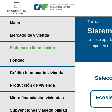
Tema:
Macro
Sistem
Mercado de vivienda
En este apart
componen el ma
Sistema de financiación
Fondeo
Crédito hipotecario vivienda
Selecc
Producción de vivienda
Ecosis
Micro financiación viviendas
Subvenciones y asequibilidad