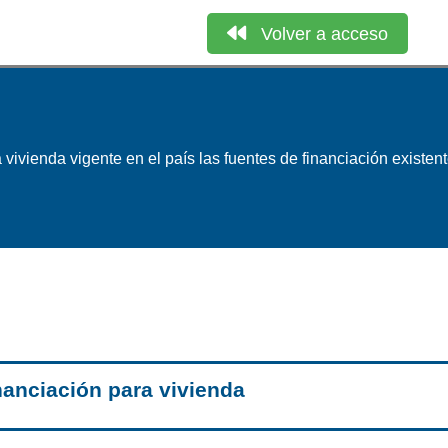
Volver a acceso
vivienda vigente en el país las fuentes de financiación existent
nanciación para vivienda