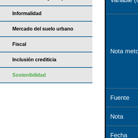
Variable (
Informalidad
Mercado del suelo urbano
Fiscal
Nota meto
Inclusión crediticia
Sostenibilidad
Fuente
Nota
Fecha