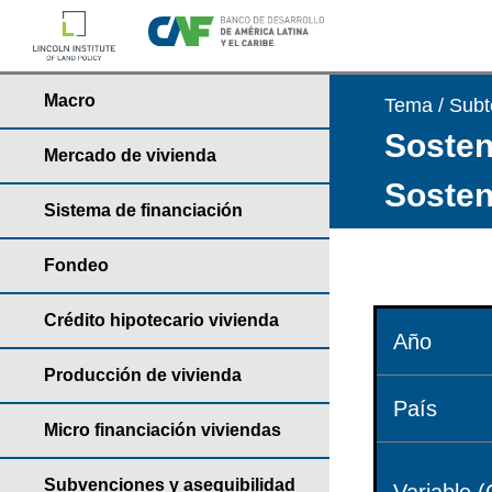
Macro
Tema / Sub
Sosteni
Mercado de vivienda
Sosten
Sistema de financiación
Fondeo
Crédito hipotecario vivienda
Año
Producción de vivienda
País
Micro financiación viviendas
Subvenciones y asequibilidad