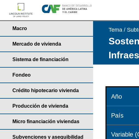
Macro
Tema / Sub
Sosteni
Mercado de vivienda
Infrae
Sistema de financiación
Fondeo
Crédito hipotecario vivienda
Año
Producción de vivienda
País
Micro financiación viviendas
Variable (
Subvenciones y asequibilidad