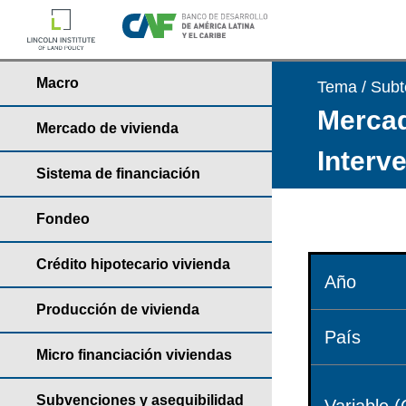
Macro
Tema / Sub
Mercad
Mercado de vivienda
Interv
Sistema de financiación
Fondeo
Crédito hipotecario vivienda
Año
Producción de vivienda
País
Micro financiación viviendas
Subvenciones y asequibilidad