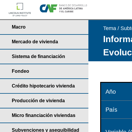
Macro
Tema / Sub
Informa
Mercado de vivienda
Evoluci
Sistema de financiación
Fondeo
Crédito hipotecario vivienda
Año
Producción de vivienda
País
Micro financiación viviendas
Subvenciones y asequibilidad