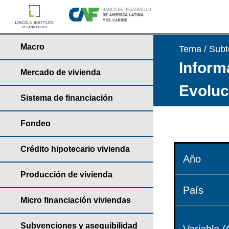
Macro
Tema / Sub
Informa
Mercado de vivienda
Evoluci
Sistema de financiación
Fondeo
Crédito hipotecario vivienda
Año
Producción de vivienda
País
Micro financiación viviendas
Subvenciones y asequibilidad