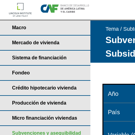
Macro
Tema / Sub
Subven
Mercado de vivienda
Subsid
Sistema de financiación
Fondeo
Crédito hipotecario vivienda
Año
Producción de vivienda
País
Micro financiación viviendas
Subvenciones y asequibilidad