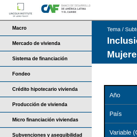
Macro
Tema / Sub
Inclusi
Mercado de vivienda
Mujere
Sistema de financiación
Fondeo
Crédito hipotecario vivienda
Año
Producción de vivienda
País
Micro financiación viviendas
Variable (
Subvenciones y asequibilidad