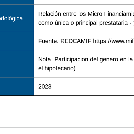
Relación entre los Micro Financiami
dológica
como única o principal prestataria -
Fuente. REDCAMIF https://www.mifind
Nota. Participacion del genero en la
el hipotecario)
2023