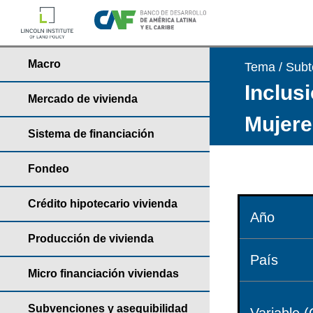
Macro
Tema / Sub
Inclusi
Mercado de vivienda
Mujere
Sistema de financiación
Fondeo
Crédito hipotecario vivienda
Año
Producción de vivienda
País
Micro financiación viviendas
Subvenciones y asequibilidad