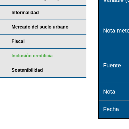
Variable (
Informalidad
Mercado del suelo urbano
Nota meto
Fiscal
Inclusión crediticia
Fuente
Sostenibilidad
Nota
Fecha