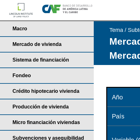
Macro
Tema / Sub
Mercad
Mercado de vivienda
Mercad
Sistema de financiación
Fondeo
Crédito hipotecario vivienda
Año
Producción de vivienda
País
Micro financiación viviendas
Subvenciones y asequibilidad