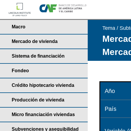
Macro
Tema / Sub
Mercad
Mercado de vivienda
Mercad
Sistema de financiación
Fondeo
Crédito hipotecario vivienda
Año
Producción de vivienda
País
Micro financiación viviendas
Subvenciones y asequibilidad