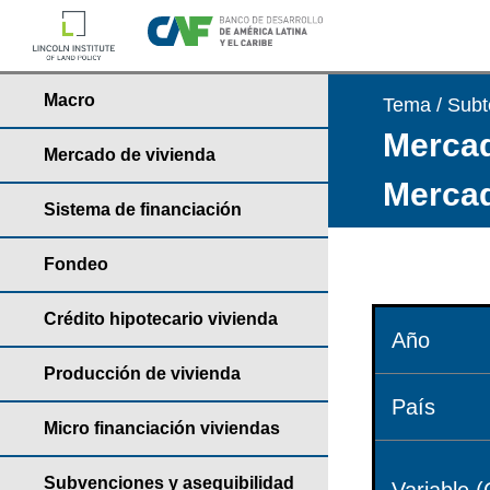
Macro
Tema / Sub
Mercad
Mercado de vivienda
Mercad
Sistema de financiación
Fondeo
Crédito hipotecario vivienda
Año
Producción de vivienda
País
Micro financiación viviendas
Subvenciones y asequibilidad