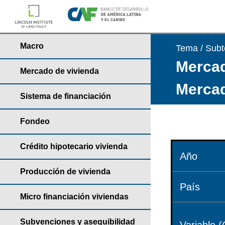
Macro
Tema / Sub
Mercad
Mercado de vivienda
Mercad
Sistema de financiación
Fondeo
Crédito hipotecario vivienda
Año
Producción de vivienda
País
Micro financiación viviendas
Subvenciones y asequibilidad