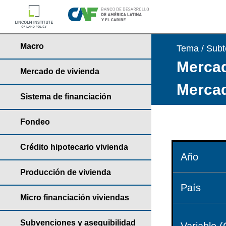
Macro
Tema / Sub
Mercad
Mercado de vivienda
Mercad
Sistema de financiación
Fondeo
Crédito hipotecario vivienda
Año
Producción de vivienda
País
Micro financiación viviendas
Subvenciones y asequibilidad