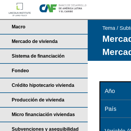
Macro
Tema / Sub
Mercad
Mercado de vivienda
Mercad
Sistema de financiación
Fondeo
Crédito hipotecario vivienda
Año
Producción de vivienda
País
Micro financiación viviendas
Subvenciones y asequibilidad