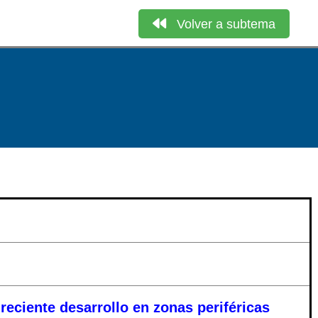
Volver a subtema
reciente desarrollo en zonas periféricas