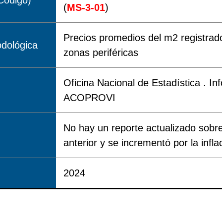
Código)
(
MS-3-01
)
Precios promedios del m2 registrad
dológica
zonas periféricas
Oficina Nacional de Estadística . In
ACOPROVI
No hay un reporte actualizado sobre
anterior y se incrementó por la infl
2024