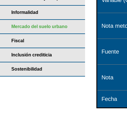
Variable (
Informalidad
Nota meto
Mercado del suelo urbano
Fiscal
Fuente
Inclusión crediticia
Sostenibilidad
Nota
Fecha