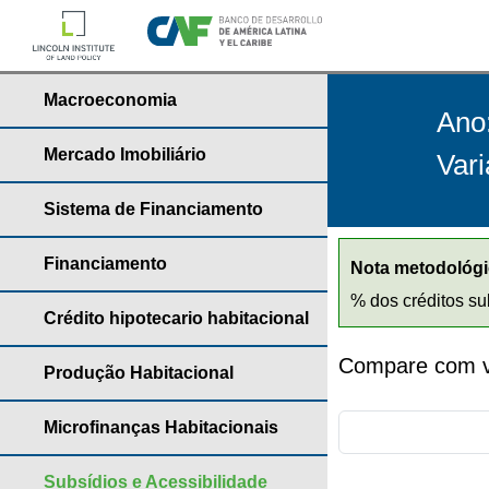
Macroeconomia
Ano
Mercado Imobiliário
Vari
Sistema de Financiamento
Financiamento
Nota metodológi
% dos créditos su
Crédito hipotecario habitacional
Compare com va
Produção Habitacional
Microfinanças Habitacionais
Subsídios e Acessibilidade