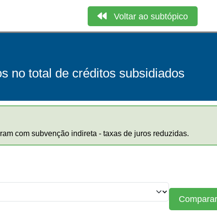
Voltar ao subtópico
os no total de créditos subsidiados
aram com subvenção indireta - taxas de juros reduzidas.
Compara