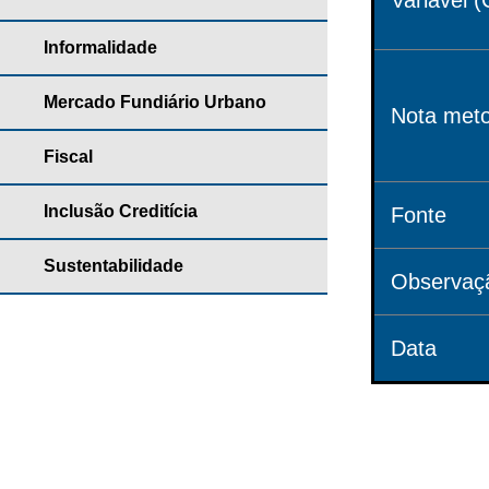
Variável (
Informalidade
Mercado Fundiário Urbano
Nota meto
Fiscal
Inclusão Creditícia
Fonte
Sustentabilidade
Observaç
Data