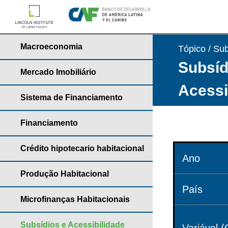
Macroeconomia
Tópico / Sub
Subsíd
Mercado Imobiliário
Acessi
Sistema de Financiamento
Financiamento
Crédito hipotecario habitacional
Ano
Produção Habitacional
País
Microfinanças Habitacionais
Subsídios e Acessibilidade