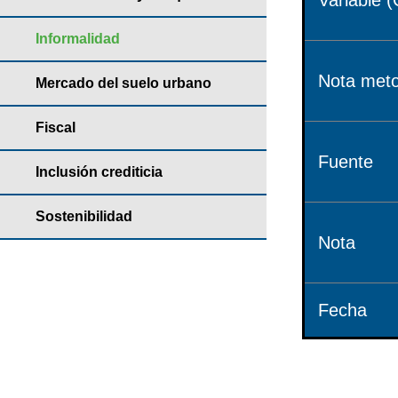
Variable (
Informalidad
Nota meto
Mercado del suelo urbano
Fiscal
Fuente
Inclusión crediticia
Sostenibilidad
Nota
Fecha