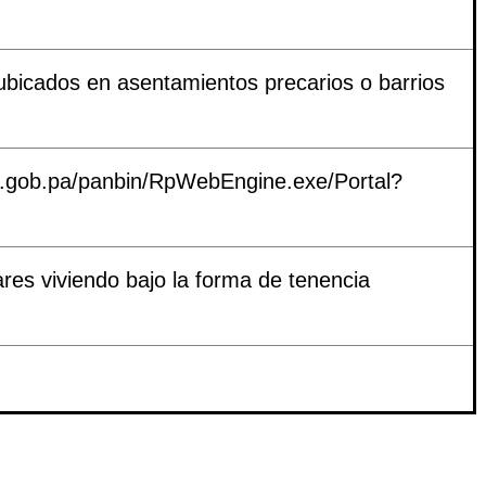
ubicados en asentamientos precarios o barrios
c.gob.pa/panbin/RpWebEngine.exe/Portal?
es viviendo bajo la forma de tenencia