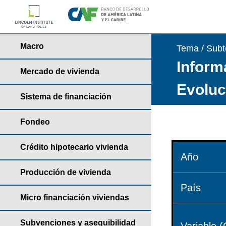
Macro
Tema / Sub
Informa
Mercado de vivienda
Evoluci
Sistema de financiación
Fondeo
Crédito hipotecario vivienda
Año
Producción de vivienda
País
Micro financiación viviendas
Subvenciones y asequibilidad