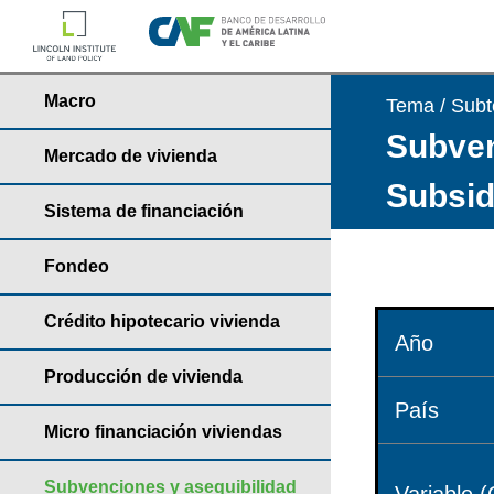
Macro
Tema / Sub
Subven
Mercado de vivienda
Subsid
Sistema de financiación
Fondeo
Crédito hipotecario vivienda
Año
Producción de vivienda
País
Micro financiación viviendas
Subvenciones y asequibilidad