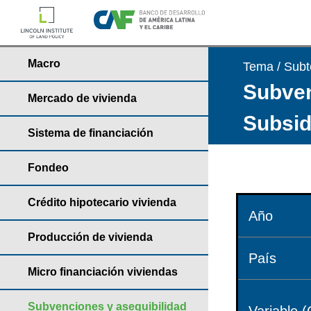
Macro
Tema / Sub
Subven
Mercado de vivienda
Subsid
Sistema de financiación
Fondeo
Crédito hipotecario vivienda
Año
Producción de vivienda
País
Micro financiación viviendas
Subvenciones y asequibilidad