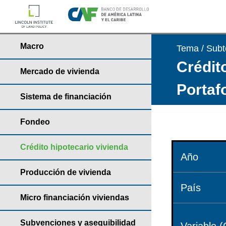
Macro
Tema / Sub
Crédito
Mercado de vivienda
Portaf
Sistema de financiación
Fondeo
Crédito hipotecario vivienda
Año
Producción de vivienda
País
Micro financiación viviendas
Subvenciones y asequibilidad