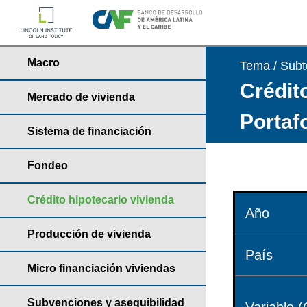
Macro
Tema / Sub
Crédito
Mercado de vivienda
Portaf
Sistema de financiación
Fondeo
Crédito hipotecario vivienda
Año
Producción de vivienda
País
Micro financiación viviendas
Subvenciones y asequibilidad