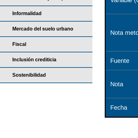
Variable (
Informalidad
Mercado del suelo urbano
Nota meto
Fiscal
Inclusión crediticia
Fuente
Sostenibilidad
Nota
Fecha